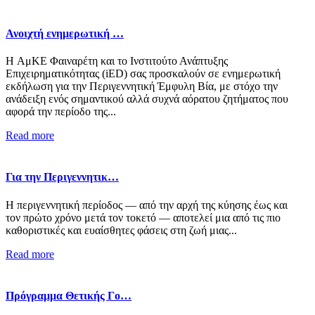
Ανοιχτή ενημερωτική …
Η ΑμΚΕ Φαιναρέτη και το Ινστιτούτο Ανάπτυξης
Επιχειρηματικότητας (iED) σας προσκαλούν σε ενημερωτική
εκδήλωση για την Περιγεννητική Έμφυλη Βία, με στόχο την
ανάδειξη ενός σημαντικού αλλά συχνά αόρατου ζητήματος που
αφορά την περίοδο της...
Read more
Για την Περιγεννητικ…
Η περιγεννητική περίοδος — από την αρχή της κύησης έως και
τον πρώτο χρόνο μετά τον τοκετό — αποτελεί μια από τις πιο
καθοριστικές και ευαίσθητες φάσεις στη ζωή μιας...
Read more
Πρόγραμμα Θετικής Γο…