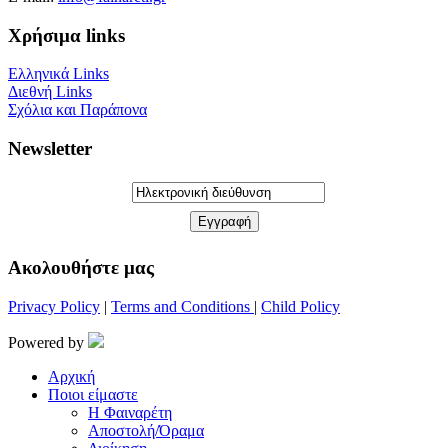
Χρήσιμα links
Ελληνικά Links
Διεθνή Links
Σχόλια και Παράπονα
Newsletter
Aκολουθήστε μας
Privacy Policy
|
Terms and Conditions
|
Child Policy
Powered by
Αρχική
Ποιοι είμαστε
Η Φαιναρέτη
Αποστολή/Όραμα